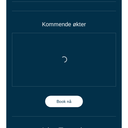
Kommende økter
Book nå